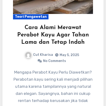
Teori Pengawetan
Cara Alami Merawat
Perabot Kayu Agar Tahan
Lama dan Tetap Indah
Cut Kharisa
May 5, 2025
No Comments
Mengapa Perabot Kayu Perlu Diawetkan?
Perabotan kayu sering kali menjadi pilihan
utama karena tampilannya yang natural
dan elegan. Sayangnya, bahan ini cukup
rentan terhadap kerusakan jika tidak