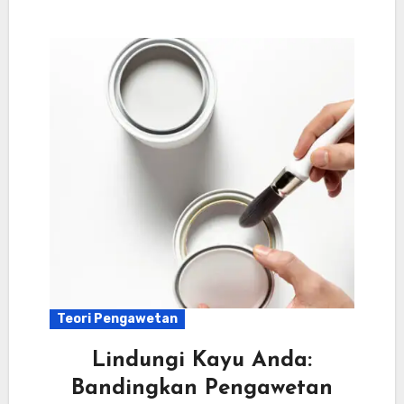
Teori Pengawetan
Lindungi Kayu Anda:
Bandingkan Pengawetan