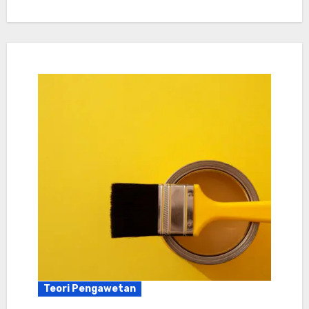
Teori Pengawetan