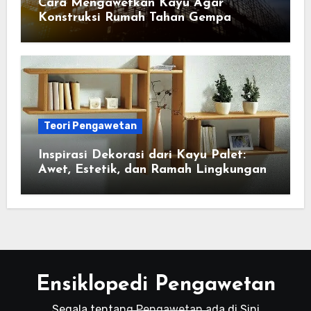
Cara Mengawetkan Kayu Agar
Konstruksi Rumah Tahan Gempa
Teori Pengawetan
Inspirasi Dekorasi dari Kayu Palet:
Awet, Estetik, dan Ramah Lingkungan
Ensiklopedi Pengawetan
Segala tentang Pengawetan ada di Sini