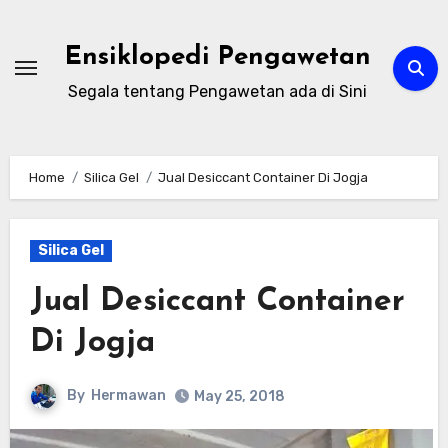
Skip
to
Ensiklopedi Pengawetan
content
Segala tentang Pengawetan ada di Sini
Home
Silica Gel
Jual Desiccant Container Di Jogja
Silica Gel
Jual Desiccant Container
Di Jogja
By
Hermawan
May 25, 2018