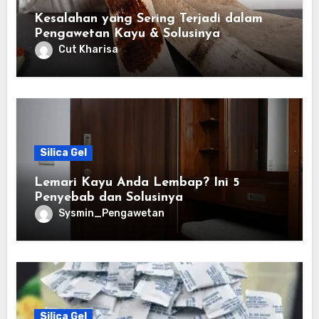
Kesalahan yang Sering Terjadi dalam
Pengawetan Kayu & Solusinya
Cut Kharisa
Silica Gel
Lemari Kayu Anda Lembap? Ini 5
Penyebab dan Solusinya
Sysmin_Pengawetan
Silica Gel