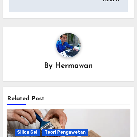
By
Hermawan
Related Post
Silica Gel
Teori Pengawetan