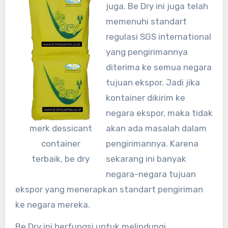
juga. Be Dry ini juga telah
memenuhi standart
regulasi SGS international
yang pengirimannya
diterima ke semua negara
tujuan ekspor. Jadi jika
kontainer dikirim ke
negara ekspor, maka tidak
merk dessicant
akan ada masalah dalam
container
pengirimannya. Karena
terbaik, be dry
sekarang ini banyak
negara-negara tujuan
ekspor yang menerapkan standart pengiriman
ke negara mereka.
Be Dry ini berfungsi untuk melindungi