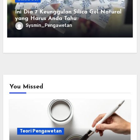
Ini Dia 7 Keunggulan Silica Gel Natural
yang Harus Anda Tahu
Sysmin_Pengawetan
You Missed
Teori Pengawetan