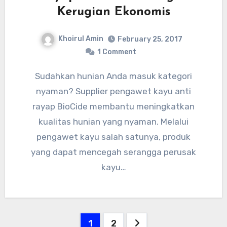
Kerugian Ekonomis
Khoirul Amin
February 25, 2017
1 Comment
Sudahkan hunian Anda masuk kategori
nyaman? Supplier pengawet kayu anti
rayap BioCide membantu meningkatkan
kualitas hunian yang nyaman. Melalui
pengawet kayu salah satunya, produk
yang dapat mencegah serangga perusak
kayu…
Posts
1
2