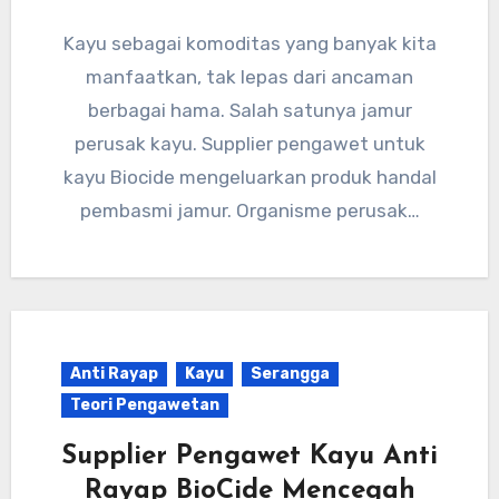
Kayu sebagai komoditas yang banyak kita
manfaatkan, tak lepas dari ancaman
berbagai hama. Salah satunya jamur
perusak kayu. Supplier pengawet untuk
kayu Biocide mengeluarkan produk handal
pembasmi jamur. Organisme perusak…
Anti Rayap
Kayu
Serangga
Teori Pengawetan
Supplier Pengawet Kayu Anti
Rayap BioCide Mencegah