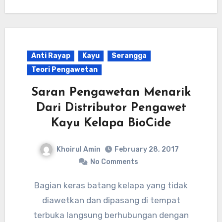
Anti Rayap
Kayu
Serangga
Teori Pengawetan
Saran Pengawetan Menarik
Dari Distributor Pengawet
Kayu Kelapa BioCide
Khoirul Amin
February 28, 2017
No Comments
Bagian keras batang kelapa yang tidak
diawetkan dan dipasang di tempat
terbuka langsung berhubungan dengan