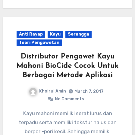
Anti Rayap
Kayu
Serangga
Teori Pengawetan
Distributor Pengawet Kayu
Mahoni BioCide Cocok Untuk
Berbagai Metode Aplikasi
Khoirul Amin
March 7, 2017
No Comments
Kayu mahoni memiliki serat lurus dan
terpadu serta memiliki tekstur halus dan
berpori-pori kecil. Sehingga memiliki