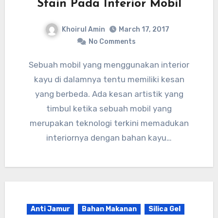
Stain Pada Interior Mobil
Khoirul Amin
March 17, 2017
No Comments
Sebuah mobil yang menggunakan interior
kayu di dalamnya tentu memiliki kesan
yang berbeda. Ada kesan artistik yang
timbul ketika sebuah mobil yang
merupakan teknologi terkini memadukan
interiornya dengan bahan kayu…
Anti Jamur
Bahan Makanan
Silica Gel