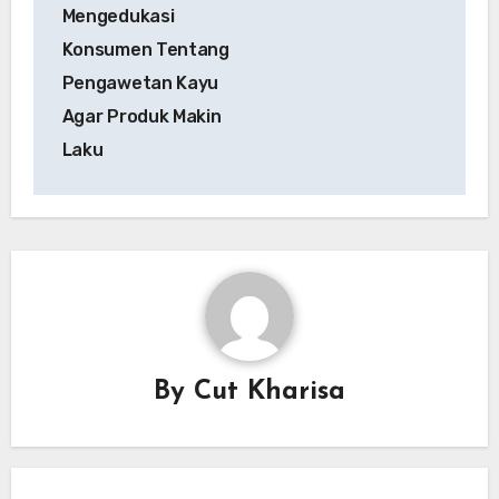
navigation
Mengedukasi
Konsumen Tentang
Pengawetan Kayu
Agar Produk Makin
Laku
By
Cut Kharisa