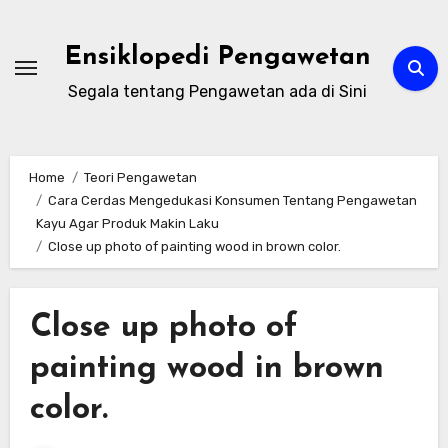
Skip
to
Ensiklopedi Pengawetan
content
Segala tentang Pengawetan ada di Sini
Home
Teori Pengawetan
Cara Cerdas Mengedukasi Konsumen Tentang Pengawetan
Kayu Agar Produk Makin Laku
Close up photo of painting wood in brown color.
Close up photo of
painting wood in brown
color.