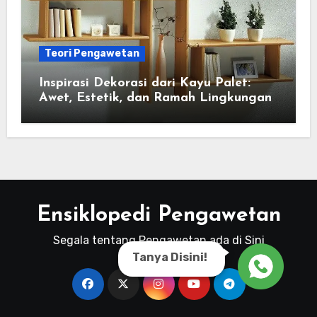
Teori Pengawetan
Inspirasi Dekorasi dari Kayu Palet:
Awet, Estetik, dan Ramah Lingkungan
Ensiklopedi Pengawetan
Segala tentang Pengawetan ada di Sini
Tanya Disini!