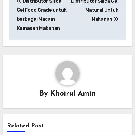
Distributor Silica
Distributor Silica Gel
navigation
Gel Food Grade untuk
Natural Untuk
berbagai Macam
Makanan
Kemasan Makanan
By
Khoirul Amin
Related Post