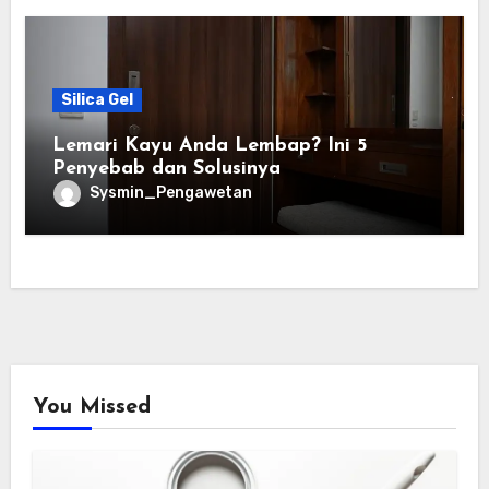
Silica Gel
Lemari Kayu Anda Lembap? Ini 5
Penyebab dan Solusinya
Sysmin_Pengawetan
You Missed