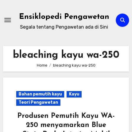
Skip
to
Ensiklopedi Pengawetan
content
Segala tentang Pengawetan ada di Sini
bleaching kayu wa-250
Home
bleaching kayu wa-250
Bahan pemutih kayu
Kayu
Teori Pengawetan
Produsen Pemutih Kayu WA-
250 menyamarkan Blue