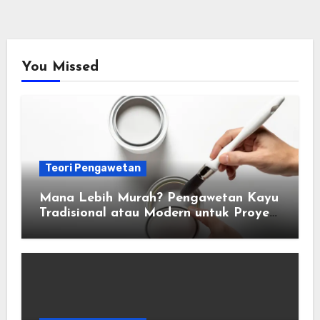
You Missed
Teori Pengawetan
Mana Lebih Murah? Pengawetan Kayu
Tradisional atau Modern untuk Proyek
Anda