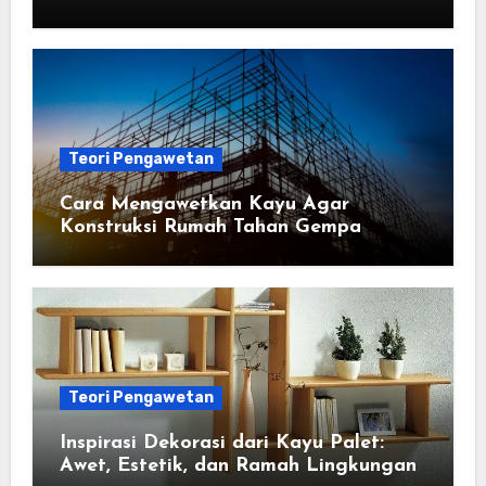
Depan
Teori Pengawetan
Cara Mengawetkan Kayu Agar
Konstruksi Rumah Tahan Gempa
Teori Pengawetan
Inspirasi Dekorasi dari Kayu Palet:
Awet, Estetik, dan Ramah Lingkungan