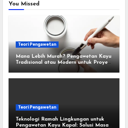
You Missed
Teori Pengawetan
Mana Lebih Murah? Pengawetan Kayu
Tradisional atau Modern untuk Proyek
Anda
Teori Pengawetan
Teknologi Ramah Lingkungan untuk
Pengawetan Kayu Kapal: Solusi Masa