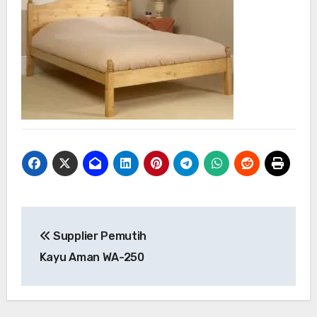
Post
Supplier Pemutih
navigation
Kayu Aman WA-250