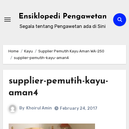
Skip
to
Ensiklopedi Pengawetan
content
Segala tentang Pengawetan ada di Sini
Home
Kayu
Supplier Pemutih Kayu Aman WA-250
supplier-pemutih-kayu-aman4
supplier-pemutih-kayu-
aman4
By
Khoirul Amin
February 24, 2017